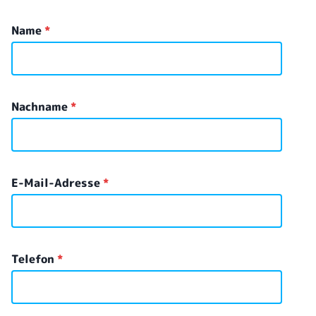
Name
*
Nachname
*
E-Mail-Adresse
*
Telefon
*