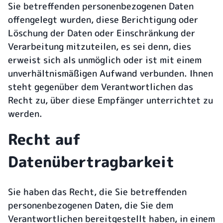
Sie betreffenden personenbezogenen Daten
offengelegt wurden, diese Berichtigung oder
Löschung der Daten oder Einschränkung der
Verarbeitung mitzuteilen, es sei denn, dies
erweist sich als unmöglich oder ist mit einem
unverhältnismäßigen Aufwand verbunden. Ihnen
steht gegenüber dem Verantwortlichen das
Recht zu, über diese Empfänger unterrichtet zu
werden.
Recht auf
Datenübertragbarkeit
Sie haben das Recht, die Sie betreffenden
personenbezogenen Daten, die Sie dem
Verantwortlichen bereitgestellt haben, in einem