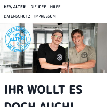
HEY, ALTER!
DIE IDEE
HILFE
DATENSCHUTZ
IMPRESSUM
IHR WOLLT ES
DOCH AUCH!