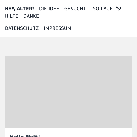
HEY, ALTER!
DIE IDEE
GESUCHT!
SO LÄUFT’S!
HILFE
DANKE
DATENSCHUTZ
IMPRESSUM
Hallo Welt!